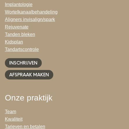
Implantologie
Wortelkanaalbehandeling
Aligners invisalign/spark
Rejuvenate
Tanden bleken
Kidsplan
Tandartscontrole
INSCHRIJVEN
AFSPRAAK MAKEN
Onze praktijk
Team
Kwaliteit
Tarieven en betalen