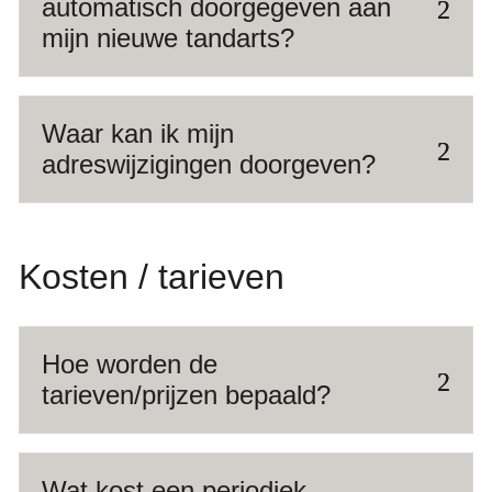
automatisch doorgegeven aan
mijn nieuwe tandarts?
Waar kan ik mijn
adreswijzigingen doorgeven?
Kosten / tarieven
Hoe worden de
tarieven/prijzen bepaald?
Wat kost een periodiek