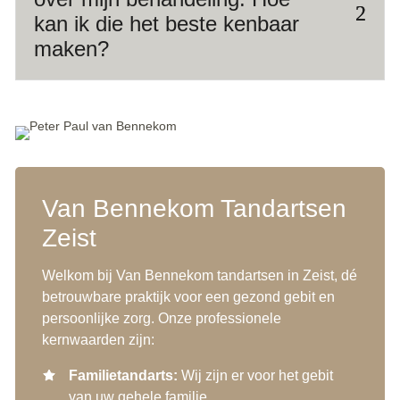
kan ik die het beste kenbaar
maken?
Van Bennekom Tandartsen
Zeist
Welkom bij Van Bennekom tandartsen in Zeist, dé
betrouwbare praktijk voor een gezond gebit en
persoonlijke zorg. Onze professionele
kernwaarden zijn:
Familietandarts:
Wij zijn er voor het gebit
van uw gehele familie.