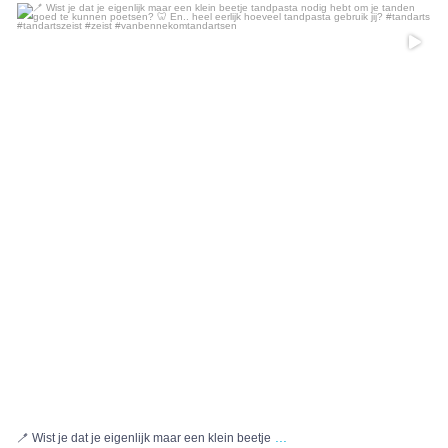
...
🪥 Wist je dat je eigenlijk maar een klein beetje
6
0
...
🪥 Wist je dat je eigenlijk maar een klein beetje