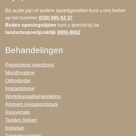
Bij acute pijn of andere spoedgevallen kunt u ons bellen
op het nummer
(030) 695 62 37
Buiten openingstijden
kunt u terecht bij de
tandartsspoedpraktijk
0900-8602
Behandelingen
Preventieve mondzorg
Mondhygiëne
Orthodontie
Implantologie
Wortelkanaalbehandeling
Aligners invisalign/spark
Rejuvenate
Tanden bleken
Kidsplan
Tandartscontrole