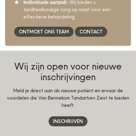
Wij bieden u
Individuele aanpak:
tandheelkundige zorg op maat voor een
effectieve behandeling
ONTMOET ONS TEAM
CONTACT
Wij zijn open voor nieuwe
inschrijvingen
Meld je direct aan als nieuwe patiënt en ervaar de
voordelen die Van Bennekom Tandartsen Zeist te bieden
heeft.
INSCHRIJVEN