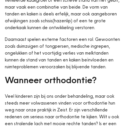
verkeerde kaakgroei of een scheve stand van het gebit,
maar vaak een combinatie van beide. De vorm van
tanden en kaken is deels erfelijk, maar ook aangeboren
afwijkingen zoals schisis(hazenlip) of een te grote
onderkaak kunnen de ontwikkeling verstoren.
Daarnaast spelen externe factoren een rol. Gewoonten
zoals duimzuigen of tongpersen, medische ingrepen,
ongelukken of het voortijdig verlies van melktanden
kunnen de stand van tanden en kaken beïnvloeden en
ruimteproblemen veroorzaken bij blijvende tanden.
Wanneer orthodontie?
Veel kinderen zijn bij ons onder behandeling, maar ook
steeds meer volwassenen vinden voor orthodontie hun
weg naar onze praktijk in Zeist. Er zijn verschillende
redenen om serieus naar orthodontie te kijken. Wilt u ook
een stralende lach met mooie rechte tanden? Is er een