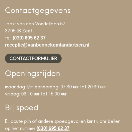
Contactgegevens
Joost van den Vondellaan 57
3705 JB Zeist
tel:
(030) 695 62 37
receptie@vanbennekomtandartsen.nl
CONTACTFORMULIER
Openingstijden
maandag t/m donderdag: 07:30 uur tot 20:30 uur
vrijdag: 08:10 uur tot 15:00 uur
Bij spoed
Bij acute pijn of andere spoedgevallen kunt u ons bellen
op het nummer
(030) 695 62 37