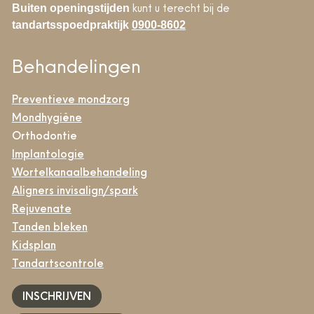
kunt u terecht bij de
Buiten openingstijden
tandartsspoedpraktijk
0900-8602
Behandelingen
Preventieve mondzorg
Mondhygiëne
Orthodontie
Implantologie
Wortelkanaalbehandeling
Aligners invisalign/spark
Rejuvenate
Tanden bleken
Kidsplan
Tandartscontrole
INSCHRIJVEN